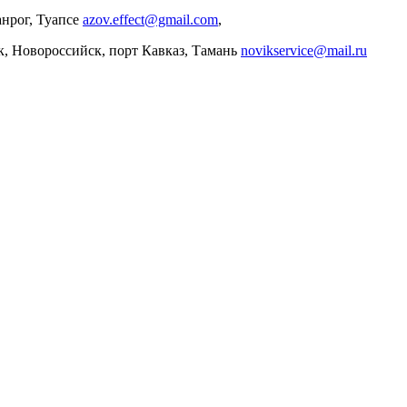
анрог, Туапсе
azov.effect@gmail.com
,
, Новороссийск, порт Кавказ, Тамань
novikservice@mail.ru