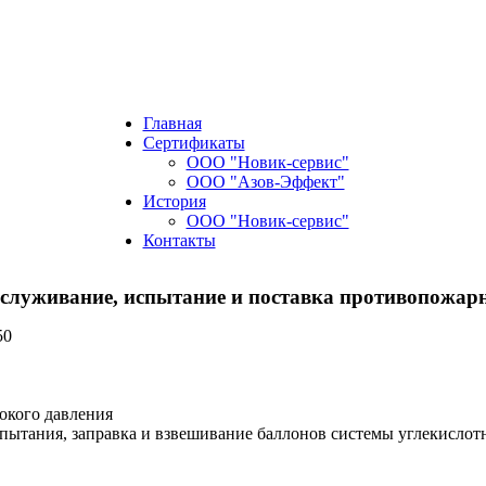
Главная
Сертификаты
ООО "Новик-сервис"
ООО "Азов-Эффект"
История
ООО "Новик-сервис"
Контакты
бслуживание, испытание и поставка противопожар
50
окого давления
пытания, заправка и взвешивание баллонов системы углекислот