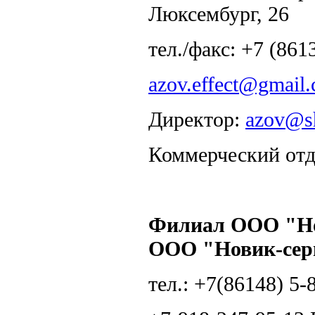
Люксембург, 26
тел./факс: +7 (861
azov.effect@gmail
Директор:
azov@sh
Коммерческий от
Филиал ООО "Нов
ООО "Новик-сер
тел.: +7(86148) 5-