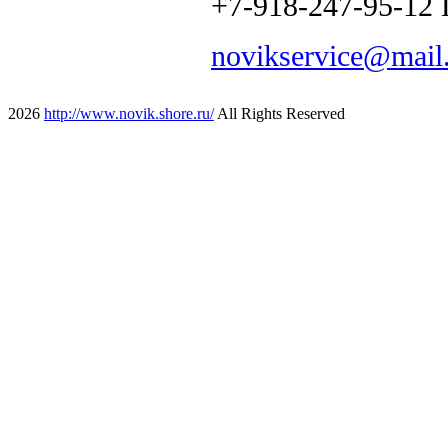
+7-918-247-95-12 
novikservice@mail
2026
http://www.novik.shore.ru/
All Rights Reserved